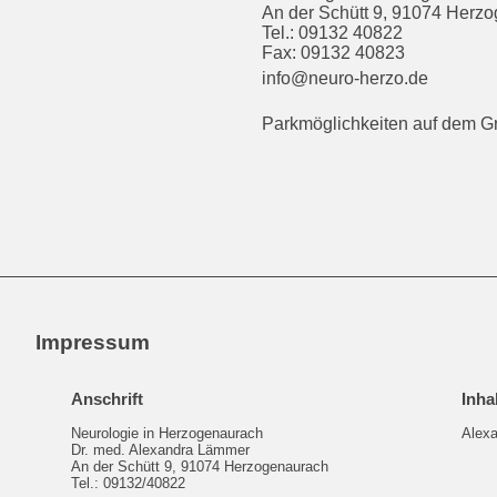
An der Schütt 9, 91074 Herz
Tel.: 09132 40822
Fax: 09132 40823
info@neuro-herzo.de
Parkmöglichkeiten auf dem G
Impressum
Anschrift
Inha
Neurologie in Herzogenaurach
Alex
Dr. med. Alexandra Lämmer
An der Schütt 9, 91074 Herzogenaurach
Tel.: 09132/40822