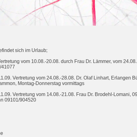
findet sich im Urlaub;
tretung vom 10.08.-20.08. durch Frau Dr. Lämmer, vom 24.08.-2
1/41077
1.09. Vertretung vom 24.08.-28.08. Dr. Olaf Linhart, Erlangen
Hammon, Montag-Donnerstag vormittags
 11.09. Vertretung vom 14.08.-21.08. Frau Dr. Brodehl-Lomani,
nn 09101/904520
de