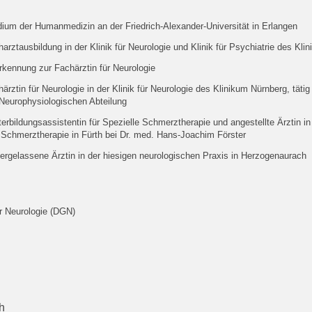
dium der Humanmedizin an der Friedrich-Alexander-Universität in Erlangen
arztausbildung in der Klinik für Neurologie und Klinik für Psychiatrie des Kl
rkennung zur Fachärztin für Neurologie
ärztin für Neurologie in der Klinik für Neurologie des Klinikum Nürnberg, tätig
 Neurophysiologischen Abteilung
erbildungsassistentin für Spezielle Schmerztherapie und angestellte Ärztin in
 Schmerztherapie in Fürth bei Dr. med. Hans-Joachim Förster
ergelassene Ärztin in der hiesigen neurologischen Praxis in Herzogenaurach
r Neurologie (DGN)
h