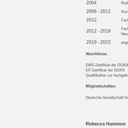
2004
Rudo
2006 - 2012
Assi
2012
Fac
Fac
2012 - 2019
Neu
2019 - 2023
ang
Abschlüsse:
EMG-Zertifikat der DGKN
EP-Zertifikat der DGKN
Qualifikation zur fachg
Mitgliedschaften:
Deutsche Gesellschaft fü
Rebecca Hammon