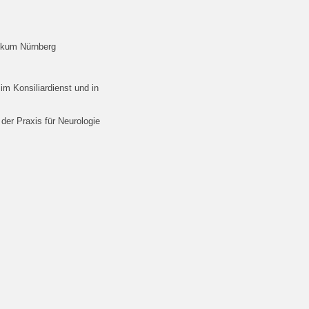
inikum Nürnberg
 im Konsiliardienst und in
 der Praxis für Neurologie