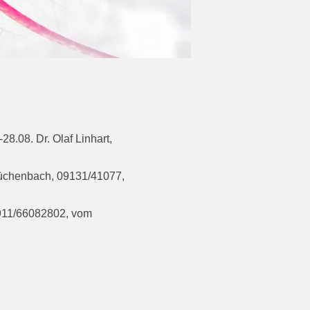
8.08. Dr. Olaf Linhart,
 Büchenbach, 09131/41077,
 0911/66082802, vom