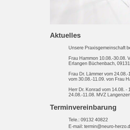
Aktuelles
Unsere Praxisgemeinschaft be
Frau Hammon 10.08.-30.08. Ver
Erlangen Büchenbach, 0913
Frau Dr. Lämmer vom 24.08.-1
vom 30.08.-11.09. von Frau 
Herr Dr. Konrad vom 14.08. -
24.08.-11.08. MVZ Langenze
Terminvereinbarung
Tele.: 09132 40822
E-mail:
termin@neuro-herzo.