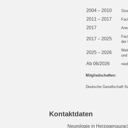
2004 – 2010
Stu
2011 – 2017
Fach
2017
Ane
Fach
2017 – 2025
der
Weit
2025 – 2026
und
Ab 06/2026
nied
Mitgliedschaften:
Deutsche Gesellschaft fü
Kontaktdaten
Neurologie in Herzogenaurac