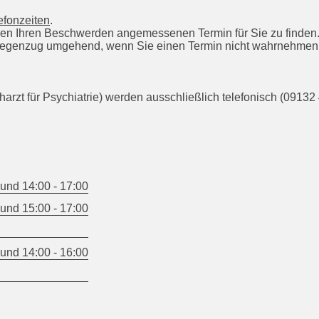
efonzeiten
.
en Ihren Beschwerden angemessenen Termin für Sie zu finden
m Gegenzug umgehend, wenn Sie einen Termin nicht wahrnehmen
charzt für Psychiatrie) werden ausschließlich telefonisch (0913
 und 14:00 - 17:00
 und 15:00 - 17:00
 und 14:00 - 16:00