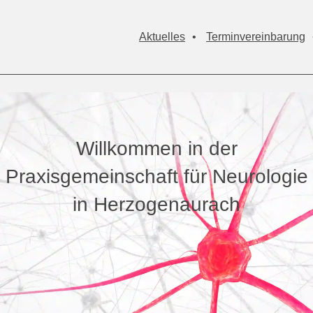
Aktuelles
•
Terminvereinbarung
Willkommen in der
Praxisgemeinschaft für Neurologie
in Herzogenaurach